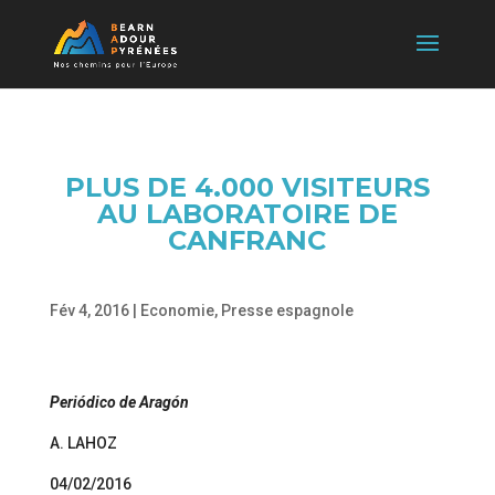
PLUS DE 4.000 VISITEURS
AU LABORATOIRE DE
CANFRANC
Fév 4, 2016
|
Economie
,
Presse espagnole
Periódico de Aragón
A. LAHOZ
04/02/2016