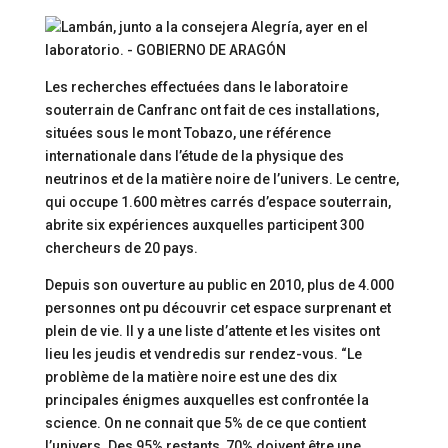
Les recherches effectuées dans le laboratoire
souterrain de Canfranc ont fait de ces installations,
situées sous le mont Tobazo, une référence
internationale dans l’étude de la physique des
neutrinos et de la matière noire de l’univers. Le centre,
qui occupe 1.600 mètres carrés d’espace souterrain,
abrite six expériences auxquelles participent 300
chercheurs de 20 pays.
Depuis son ouverture au public en 2010, plus de 4.000
personnes ont pu découvrir cet espace surprenant et
plein de vie. Il y a une liste d’attente et les visites ont
lieu les jeudis et vendredis sur rendez-vous. “Le
problème de la matière noire est une des dix
principales énigmes auxquelles est confrontée la
science. On ne connait que 5% de ce que contient
l’univers. Des 95% restants, 70% doivent être une