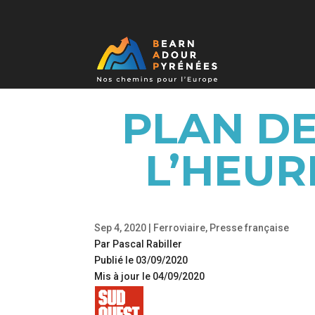
PLAN DE
L’HEUR
Sep 4, 2020
|
Ferroviaire
,
Presse française
Par Pascal Rabiller
Publié le 03/09/2020
Mis à jour le 04/09/2020