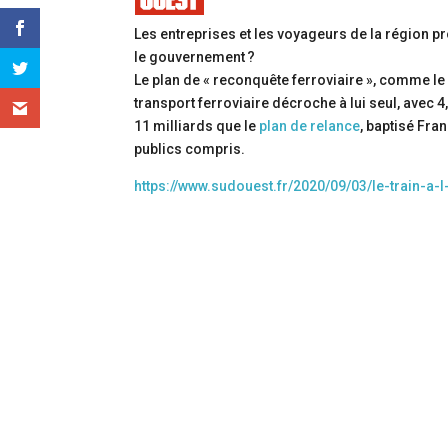
Les entreprises et les voyageurs de la région pr
le gouvernement ?
Le plan de « reconquête ferroviaire », comme le qu
transport ferroviaire décroche à lui seul, avec 4
11 milliards que le
plan de relance
, baptisé Fra
publics compris.
https://www.sudouest.fr/2020/09/03/le-train-a