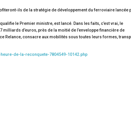
ofiteront-ils de la stratégie de développement du ferroviaire lancée 
alifie le Premier ministre, est lancé. Dans les faits, c’est vrai, le
,7 milliards d’euros, près de la moitié de l’enveloppe financière de
nce Relance, consacre aux mobilités sous toutes leurs formes, trans
-l-heure-de-la-reconquete-7804549-10142.php