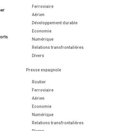
Ferroviaire
par
Aérien
Développement durable
Economie
ports
Numérique
Relations transfrontalières
Divers
Presse espagnole
Routier
Ferroviaire
Aérien
Economie
Numérique
Relations transfrontalières
Divers