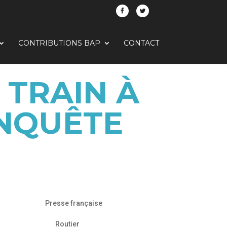
CONTRIBUTIONS BAP
CONTACT
 TRAIN À
ONQUÊTE
Presse française
Routier