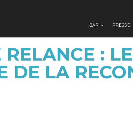
BAP
PRESSE
 RELANCE : LE
E DE LA REC