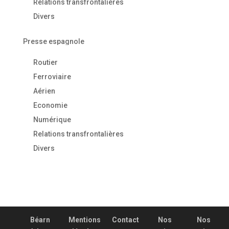
Relations transfrontalières
Divers
Presse espagnole
Routier
Ferroviaire
Aérien
Economie
Numérique
Relations transfrontalières
Divers
Béarn
Mentions
Contact
Nos
Nos