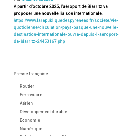
À partir d’octobre 2025, l’aéroport de Biarritz va
proposer une nouvelle liaison internationale.
https://www.larepubliquedespyrenees.fr/societe/vie-
quotidienne/circulation/pays-basque-une-nouvelle-
destination-internationale-ouvre-depuis-l-aeroport-
de-biarritz-24453167.php
Presse française
Routier
Ferroviaire
Aérien
Développement durable
Economie
Numérique