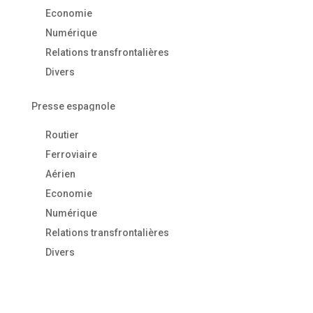
Economie
Numérique
Relations transfrontalières
Divers
Presse espagnole
Routier
Ferroviaire
Aérien
Economie
Numérique
Relations transfrontalières
Divers