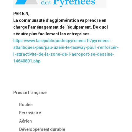
PAR
E.N
,
La communauté d’agglomération va prendre en
charge l’aménagement de l’équipement. De quoi
séduire plus facilement les entreprises.
https://www.larepubliquedespyrenees.fr/pyrenees-
atlantiques/pau/pau-uzein-le-taxiway-pour-renforcer-
l-attractivite-de-la-zone-de-l-aeroport-se-dessine-
14640801.php
Presse française
Routier
Ferroviaire
Aérien
Développement durable