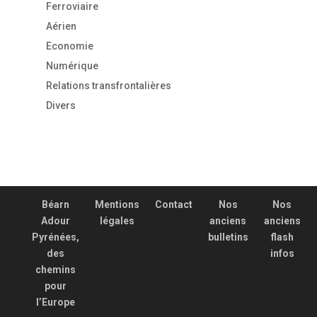
Ferroviaire
Aérien
Economie
Numérique
Relations transfrontalières
Divers
Béarn
Mentions
Contact
Nos
Nos
Adour
légales
anciens
anciens
Pyrénées,
bulletins
flash
des
infos
chemins
pour
l’Europe