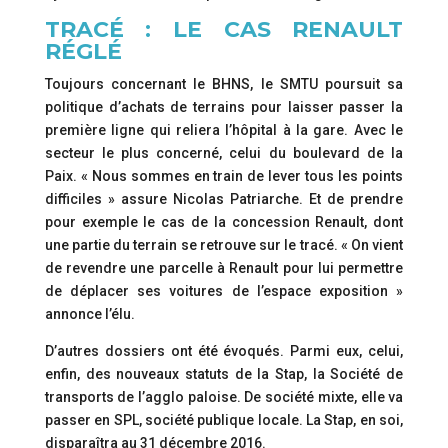
TRACÉ : LE CAS RENAULT
RÉGLÉ
Toujours concernant le BHNS, le SMTU poursuit sa
politique d’achats de terrains pour laisser passer la
première ligne qui reliera l’hôpital à la gare. Avec le
secteur le plus concerné, celui du boulevard de la
Paix. « Nous sommes en train de lever tous les points
difficiles » assure Nicolas Patriarche. Et de prendre
pour exemple le cas de la concession Renault, dont
une partie du terrain se retrouve sur le tracé. « On vient
de revendre une parcelle à Renault pour lui permettre
de déplacer ses voitures de l’espace exposition »
annonce l’élu.
D’autres dossiers ont été évoqués. Parmi eux, celui,
enfin, des nouveaux statuts de la Stap, la Société de
transports de l’agglo paloise. De société mixte, elle va
passer en SPL, société publique locale. La Stap, en soi,
disparaîtra au 31 décembre 2016.