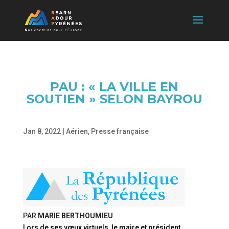
PAU : « LA VILLE EN
SOUTIEN » SELON BAYROU
Jan 8, 2022
|
Aérien
,
Presse française
PAR
MARIE BERTHOUMIEU
Lors de ses vœux virtuels, le maire et président