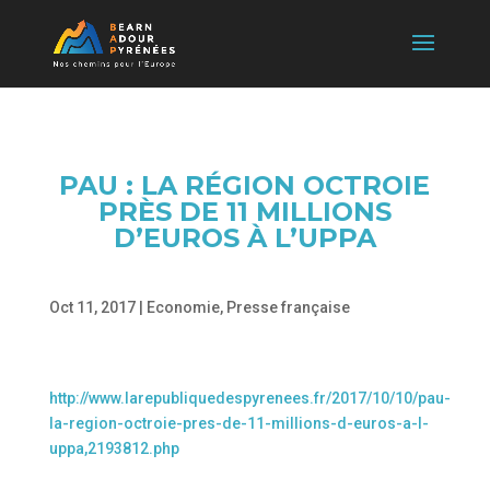
PAU : LA RÉGION OCTROIE
PRÈS DE 11 MILLIONS
D’EUROS À L’UPPA
Oct 11, 2017
|
Economie
,
Presse française
http://www.larepubliquedespyrenees.fr/2017/10/10/pau-
la-region-octroie-pres-de-11-millions-d-euros-a-l-
uppa,2193812.php