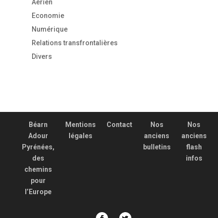
Aérien
Economie
Numérique
Relations transfrontalières
Divers
Béarn
Mentions
Contact
Nos
Nos
Adour
légales
anciens
anciens
Pyrénées,
bulletins
flash
des
infos
chemins
pour
l’Europe