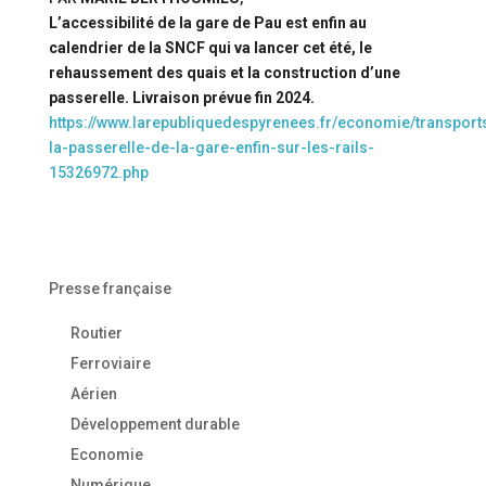
L’accessibilité de la gare de Pau est enfin au
calendrier de la SNCF qui va lancer cet été, le
rehaussement des quais et la construction d’une
passerelle. Livraison prévue fin 2024.
https://www.larepubliquedespyrenees.fr/economie/transports
la-passerelle-de-la-gare-enfin-sur-les-rails-
15326972.php
Presse française
Routier
Ferroviaire
Aérien
Développement durable
Economie
Numérique