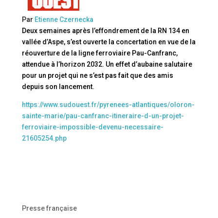
Par
Etienne Czernecka
Deux semaines après l’effondrement de la RN 134 en
vallée d’Aspe, s’est ouverte la concertation en vue de la
réouverture de la ligne ferroviaire Pau-Canfranc,
attendue à l’horizon 2032. Un effet d’aubaine salutaire
pour un projet qui ne s’est pas fait que des amis
depuis son lancement.
https://www.sudouest.fr/pyrenees-atlantiques/oloron-
sainte-marie/pau-canfranc-itineraire-d-un-projet-
ferroviaire-impossible-devenu-necessaire-
21605254.php
Presse française