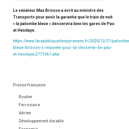
Le sénateur Max Brisson a écrit au ministre des
Transports pour avoir la garantie que le train de nuit
« la palombe bleue » desservira bien les gares de Pau
et Hendaye.
https://www.larepubliquedespyrenees.fr/2020/12/21/palombe
bleue-brisson-s-inquiete-pour-la-desserte-de-pau-
et-hendaye,2771061.php
Presse française
Routier
Ferroviaire
Aérien
Développement durable