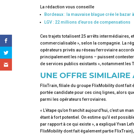
La rédaction vous conseille
Bordeaux : la mauvaise blague crée le bazar à
LGV : 22 millions d’euros de compensations
Ces trajets totalisent 25 arrêts intermédiaires, 
commercialisable », selon la compagnie. La rég
opérateurs privés au réseau ferroviaire accorde
principalement les régions – puissent contester 
de services publics existants », notamment les T
UNE OFFRE SIMILAIRE
FlixTrain, filiale du groupe FlixMobility dont fai
portée candidate pour ces cinq lignes, alors qu
parmi les opérateurs ferroviaires.
« L’étape qu’on franchit aujourd’hui, c’est un ma
étant à fort potentiel. On estime qu’il est po
par rapport à ce qui existe », a expliqué Yvan L
FlixMobility dont fait également partie FlixTrain)