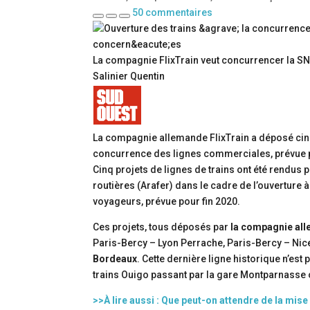
50
commentaires
La compagnie FlixTrain veut concurrencer la SNC
Salinier Quentin
La compagnie allemande FlixTrain a déposé cinq 
concurrence des lignes commerciales, prévue 
Cinq projets de lignes de trains ont été rendus pu
routières (Arafer) dans le cadre de l’ouvertur
voyageurs, prévue pour fin 2020.
Ces projets, tous déposés par
la compagnie all
Paris-Bercy – Lyon Perrache, Paris-Bercy – Nice
Bordeaux
. Cette dernière ligne historique n’est
trains Ouigo passant par la gare Montparnasse 
>>À lire aussi : Que peut-on attendre de la mis