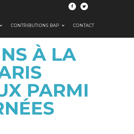
CONTRIBUTIONS BAP
CONTACT
NS À LA
ARIS
UX PARMI
RNÉES