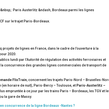
F sur le trajet Paris-Bordeaux.
projets de lignes en France, dans le cadre de l’ouverture à la
pour 2020.
blics lundi par l’Autorité de régulation des activités ferroviaires et
e à la concurrence des grandes lignes commerciales de transport de
emande FlixTrain
, concernent les trajets Paris-Nord – Bruxelles-Nor
 (en horaire de nuit), Paris-Bercy – Toulouse, et
Paris-Austerlitz –
 plus empruntée à ce jour par les trains Paris – Bordeaux, les TGV et l
ou la gare de Massy.
e en concurrence de la ligne Bordeaux -Nantes ?