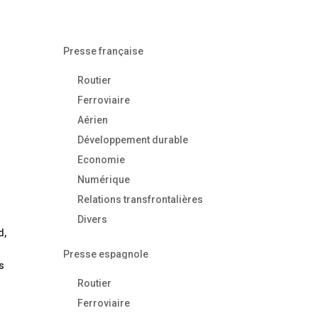
Presse française
Routier
Ferroviaire
Aérien
Développement durable
Economie
Numérique
Relations transfrontalières
Divers
d,
Presse espagnole
es
Routier
Ferroviaire