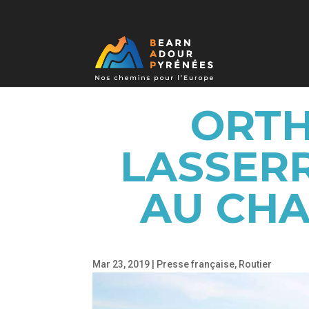
ORTH
LASSERR
AU CHA
Mar 23, 2019
|
Presse française
,
Routier