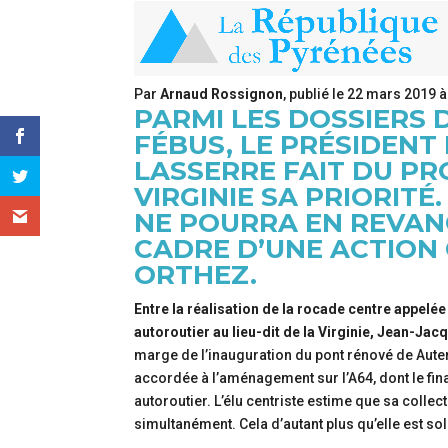
Par
Arnaud Rossignon
, publié le
22 mars 2019 à
PARMI LES DOSSIERS 
FÉBUS, LE PRÉSIDEN
LASSERRE FAIT DU PR
VIRGINIE SA PRIORITÉ
NE POURRA EN REVANC
CADRE D’UNE ACTION 
ORTHEZ.
Entre la réalisation de la rocade centre appelé
autoroutier au lieu-dit de la Virginie, Jean-Ja
marge de l’inauguration du pont rénové de Auterr
accordée à l’aménagement sur l’A64, dont le fin
autoroutier. L’élu centriste estime que sa colle
simultanément. Cela d’autant plus qu’elle est sol