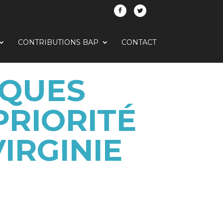
CONTRIBUTIONS BAP
CONTACT
CQUES
PRIORITÉ
IRGINIE