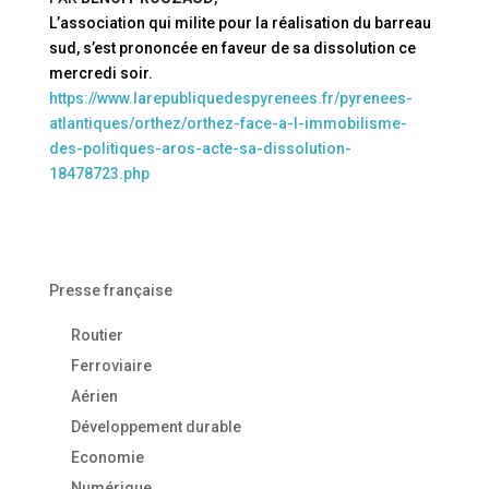
L’association qui milite pour la réalisation du barreau
sud, s’est prononcée en faveur de sa dissolution ce
mercredi soir.
https://www.larepubliquedespyrenees.fr/pyrenees-
atlantiques/orthez/orthez-face-a-l-immobilisme-
des-politiques-aros-acte-sa-dissolution-
18478723.php
Presse française
Routier
Ferroviaire
Aérien
Développement durable
Economie
Numérique