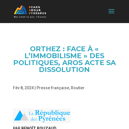
ORTHEZ : FACE À «
L’IMMOBILISME » DES
POLITIQUES, AROS ACTE SA
DISSOLUTION
Fév 8, 2024
|
Presse française
,
Routier
PAR
BENOÎT ROUZAUD
,