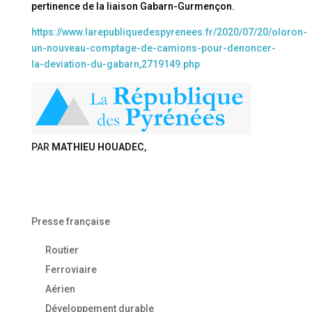
pertinence de la liaison Gabarn-Gurmençon.
https://www.larepubliquedespyrenees.fr/2020/07/20/oloron-
un-nouveau-comptage-de-camions-pour-denoncer-
la-deviation-du-gabarn,2719149.php
PAR
MATHIEU HOUADEC
,
Presse française
Routier
Ferroviaire
Aérien
Développement durable