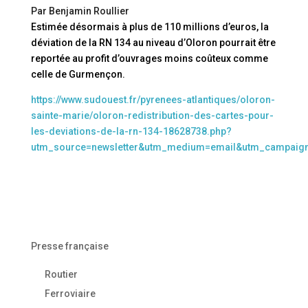
Par Benjamin Roullier
Estimée désormais à plus de 110 millions d’euros, la
déviation de la RN 134 au niveau d’Oloron pourrait être
reportée au profit d’ouvrages moins coûteux comme
celle de Gurmençon.
https://www.sudouest.fr/pyrenees-atlantiques/oloron-
sainte-marie/oloron-redistribution-des-cartes-pour-
les-deviations-de-la-rn-134-18628738.php?
utm_source=newsletter&utm_medium=email&utm_campaig
Presse française
Routier
Ferroviaire