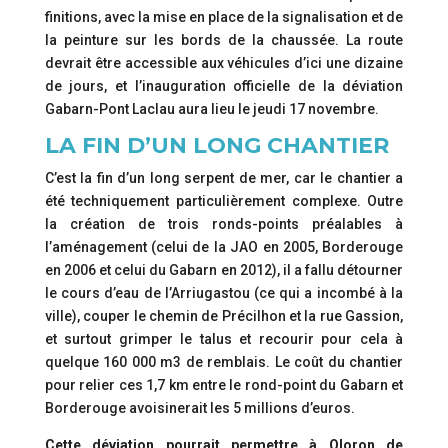
finitions, avec la mise en place de la signalisation et de
la peinture sur les bords de la chaussée. La route
devrait être accessible aux véhicules d’ici une dizaine
de jours, et l’inauguration officielle de la déviation
Gabarn-Pont Laclau aura lieu le jeudi 17 novembre.
LA FIN D’UN LONG CHANTIER
C’est la fin d’un long serpent de mer, car le chantier a
été techniquement particulièrement complexe. Outre
la création de trois ronds-points préalables à
l’aménagement (celui de la JAO en 2005, Borderouge
en 2006 et celui du Gabarn en 2012), il a fallu détourner
le cours d’eau de l’Arriugastou (ce qui a incombé à la
ville), couper le chemin de Précilhon et la rue Gassion,
et surtout grimper le talus et recourir pour cela à
quelque 160 000 m3 de remblais. Le coût du chantier
pour relier ces 1,7 km entre le rond-point du Gabarn et
Borderouge avoisinerait les 5 millions d’euros.
Cette déviation pourrait permettre à Oloron de