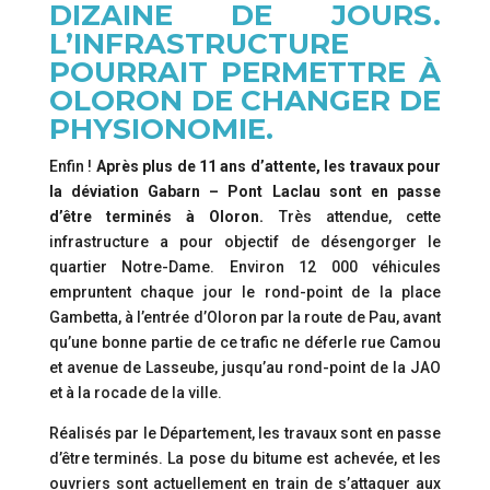
DIZAINE DE JOURS.
L’INFRASTRUCTURE
POURRAIT PERMETTRE À
OLORON DE CHANGER DE
PHYSIONOMIE.
Enfin !
Après plus de 11 ans d’attente, les travaux pour
la déviation Gabarn – Pont Laclau sont en passe
d’être terminés à Oloron.
Très attendue, cette
infrastructure a pour objectif de désengorger le
quartier Notre-Dame. Environ 12 000 véhicules
empruntent chaque jour le rond-point de la place
Gambetta, à l’entrée d’Oloron par la route de Pau, avant
qu’une bonne partie de ce trafic ne déferle rue Camou
et avenue de Lasseube, jusqu’au rond-point de la JAO
et à la rocade de la ville.
Réalisés par le Département, les travaux sont en passe
d’être terminés. La pose du bitume est achevée, et les
ouvriers sont actuellement en train de s’attaquer aux