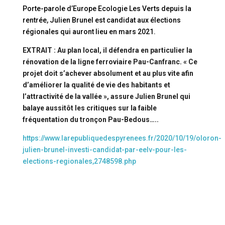
Porte-parole d’Europe Ecologie Les Verts depuis la
rentrée, Julien Brunel est candidat aux élections
régionales qui auront lieu en mars 2021.
EXTRAIT : Au plan local, il défendra en particulier la
rénovation de la ligne ferroviaire Pau-Canfranc. « Ce
projet doit s’achever absolument et au plus vite afin
d’améliorer la qualité de vie des habitants et
l’attractivité de la vallée », assure Julien Brunel qui
balaye aussitôt les critiques sur la faible
fréquentation du tronçon Pau-Bedous…..
https://www.larepubliquedespyrenees.fr/2020/10/19/oloron-
julien-brunel-investi-candidat-par-eelv-pour-les-
elections-regionales,2748598.php