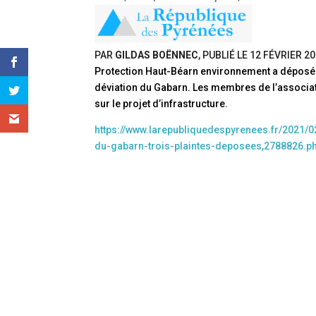
PAR
GILDAS BOËNNEC
, PUBLIÉ LE
12 FÉVRIER 2
Protection Haut-Béarn environnement a déposé t
déviation du Gabarn. Les membres de l’associat
sur le projet d’infrastructure.
https://www.larepubliquedespyrenees.fr/2021/0
du-gabarn-trois-plaintes-deposees,2788826.p