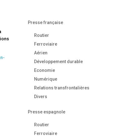
Presse française
a
Routier
sions
Ferroviaire
Aérien
on-
Développement durable
Economie
Numérique
Relations transfrontalières
Divers
Presse espagnole
Routier
Ferroviaire