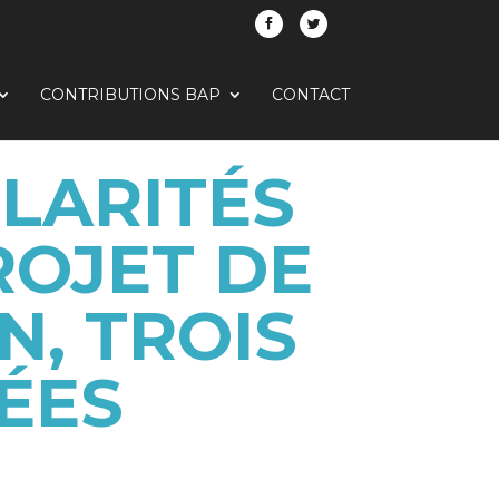
CONTRIBUTIONS BAP
CONTACT
ULARITÉS
ROJET DE
N, TROIS
ÉES