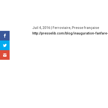
Juil 4, 2016
|
Ferroviaire
,
Presse française
http://presselib.com/blog/inauguration-fanfare