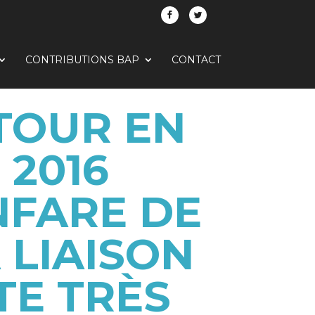
CONTRIBUTIONS BAP
CONTACT
TOUR EN
 2016
NFARE DE
A LIAISON
TE TRÈS