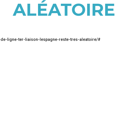
ALÉATOIRE
-de-ligne-ter-liaison-lespagne-reste-tres-aleatoire/#