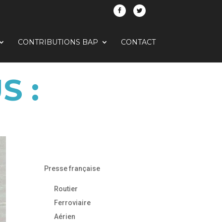
CONTRIBUTIONS BAP
CONTACT
 :
Presse française
Routier
Ferroviaire
Aérien