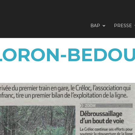
BAP
PRESSE
LORON-BEDOUS