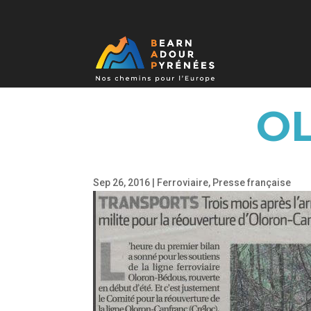
O
Sep 26, 2016
|
Ferroviaire
,
Presse française