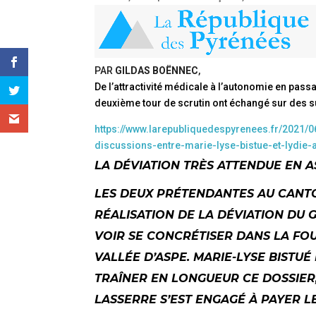
PAR
GILDAS BOËNNEC
,
De l’attractivité médicale à l’autonomie en passa
deuxième tour de scrutin ont échangé sur des su
https://www.larepubliquedespyrenees.fr/2021/0
discussions-entre-marie-lyse-bistue-et-lydie-
LA DÉVIATION TRÈS ATTENDUE EN 
LES DEUX PRÉTENDANTES AU CANTO
RÉALISATION DE LA DÉVIATION DU
VOIR SE CONCRÉTISER DANS LA FO
VALLÉE D’ASPE. MARIE-LYSE BISTU
TRAÎNER EN LONGUEUR CE DOSSIER
LASSERRE S’EST ENGAGÉ À PAYER 