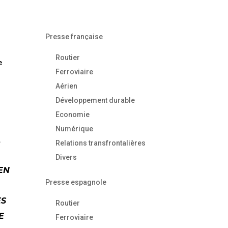
Presse française
Routier
e
Ferroviaire
Aérien
Développement durable
Economie
Numérique
A
Relations transfrontalières
Divers
EN
Presse espagnole
ES
Routier
E
Ferroviaire