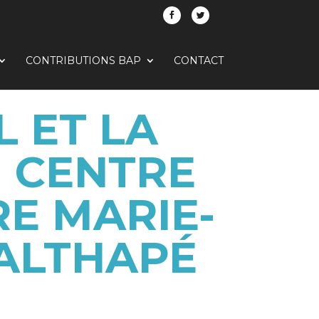
CONTRIBUTIONS BAP
CONTACT
L ET LA
U CENTRE
RE MARIE-
 ALTHAPÉ