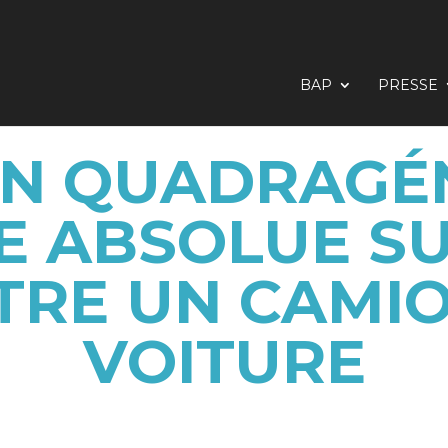
BAP
PRESSE
UN QUADRAGÉ
 ABSOLUE SU
TRE UN CAMIO
VOITURE