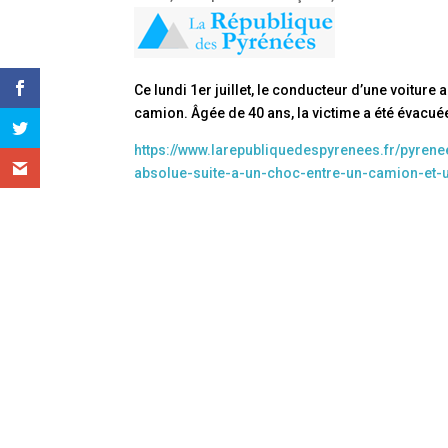
Ce lundi 1er juillet, le conducteur d’une voiture
camion. Âgée de 40 ans, la victime a été évacuée
https://www.larepubliquedespyrenees.fr/pyren
absolue-suite-a-un-choc-entre-un-camion-et-