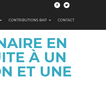
CONTRIBUTIONS BAP
CONTACT
NAIRE EN
ITE À UN
N ET UNE