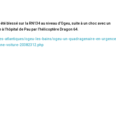
 a été blessé sur la RN134 au niveau d’Ogeu, suite à un choc avec un
 à l’hôpital de Pau par l’hélicoptère Dragon 64.
ees-atlantiques/ogeu-les-bains/ogeu-un-quadragenaire-en-urgence
une-voiture-20382312.php