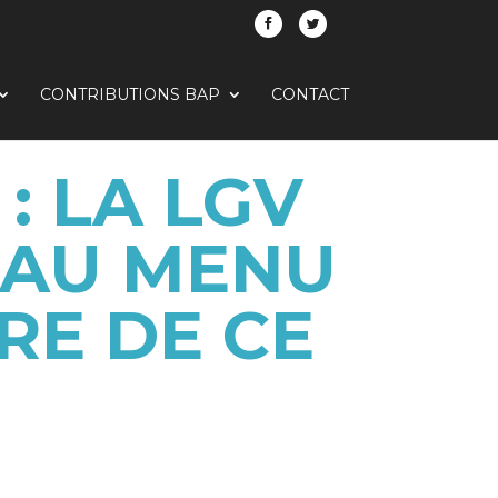
CONTRIBUTIONS BAP
CONTACT
: LA LGV
 AU MENU
RE DE CE