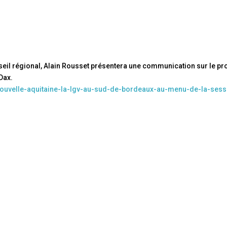
seil régional, Alain Rousset présentera une communication sur le pro
Dax.
nouvelle-aquitaine-la-lgv-au-sud-de-bordeaux-au-menu-de-la-sess