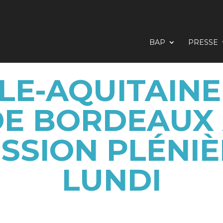
BAP
PRESSE
E-AQUITAINE 
DE BORDEAUX
ESSION PLÉNIÈ
LUNDI