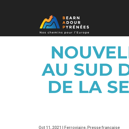
NOUVELL
AU SUD 
DE LA S
Oct 11, 2021
|
Ferroviaire
,
Presse française