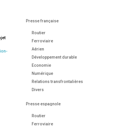
Presse française
Routier
jet
Ferroviaire
Aérien
ion-
Développement durable
Economie
Numérique
Relations transfrontalières
Divers
Presse espagnole
Routier
Ferroviaire