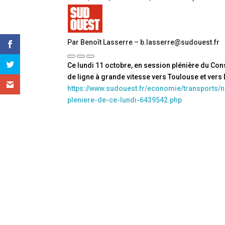
Par Benoît Lasserre – b.lasserre@sudouest.fr
Ce lundi 11 octobre, en session plénière du Con
de ligne à grande vitesse vers Toulouse et vers 
https://www.sudouest.fr/economie/transports/
pleniere-de-ce-lundi-6439542.php