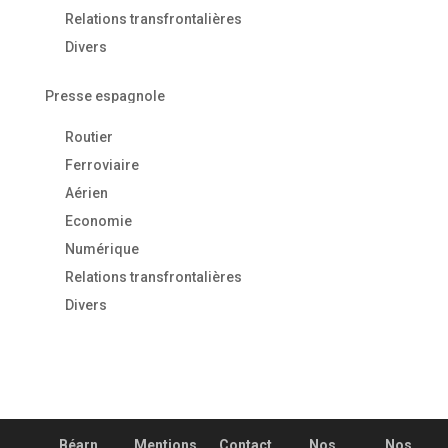
Relations transfrontalières
Divers
Presse espagnole
Routier
Ferroviaire
Aérien
Economie
Numérique
Relations transfrontalières
Divers
Béarn
Mentions
Contact
Nos
Nos