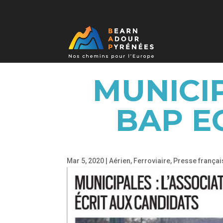
MUNICIP
BAP E
Mar 5, 2020
|
Aérien
,
Ferroviaire
,
Presse françai