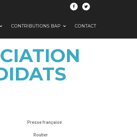
CONTRIBUTIONS BAP
CONTACT
OCIATION
DIDATS
Presse française
Routier