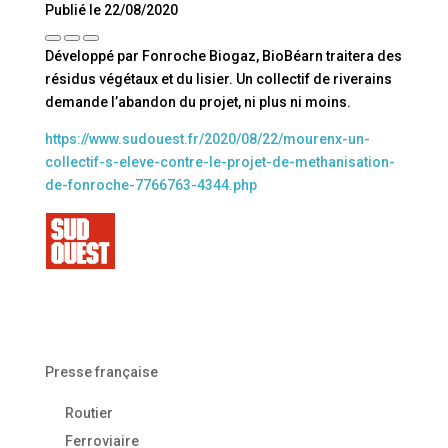
Publié le 22/08/2020
Développé par Fonroche Biogaz, BioBéarn traitera des
résidus végétaux et du lisier. Un collectif de riverains
demande l’abandon du projet, ni plus ni moins.
https://www.sudouest.fr/2020/08/22/mourenx-un-
collectif-s-eleve-contre-le-projet-de-methanisation-
de-fonroche-7766763-4344.php
Presse française
Routier
Ferroviaire