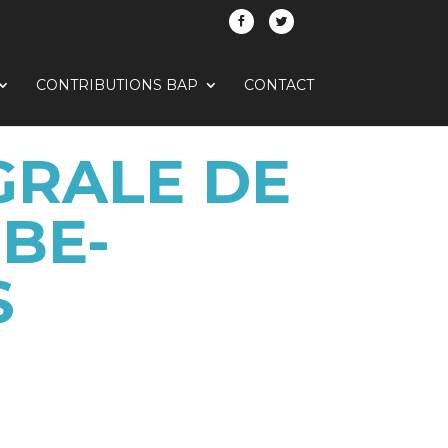
CONTRIBUTIONS BAP
CONTACT
GRALE DE
BE-
S