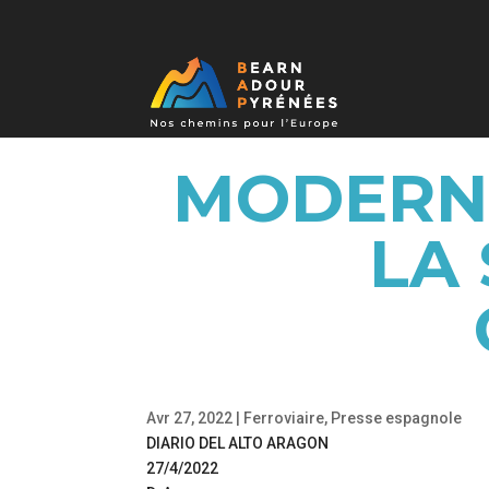
MODERNI
LA
Avr 27, 2022
|
Ferroviaire
,
Presse espagnole
DIARIO DEL ALTO ARAGON
27/4/2022