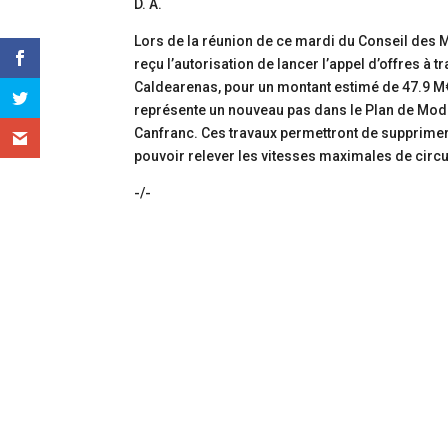
D. A.
Lors de la réunion de ce mardi du Conseil des Mi
reçu l’autorisation de lancer l’appel d’offres à 
Caldearenas, pour un montant estimé de 47.9 M€ 
représente un nouveau pas dans le Plan de Moder
Canfranc. Ces travaux permettront de supprimer pl
pouvoir relever les vitesses maximales de circu
-/-