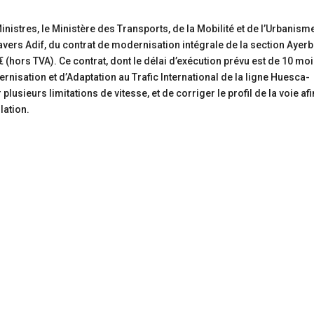
nistres, le Ministère des Transports, de la Mobilité et de l’Urbanism
travers Adif, du contrat de modernisation intégrale de la section Ayer
(hors TVA). Ce contrat, dont le délai d’exécution prévu est de 10 moi
nisation et d’Adaptation au Trafic International de la ligne Huesca-
usieurs limitations de vitesse, et de corriger le profil de la voie af
lation.