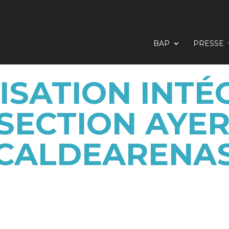
BAP
PRESSE
SATION INTÉ
 SECTION AYER
CALDEARENA