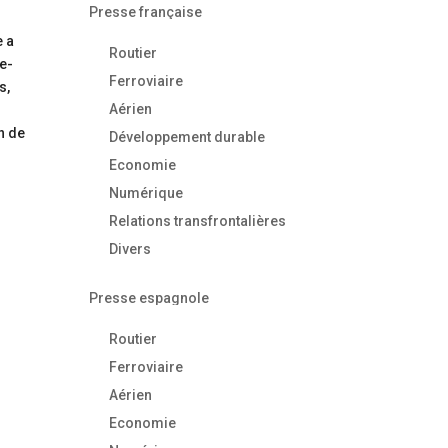
Presse française
e a
Routier
be-
Ferroviaire
s,
Aérien
in de
Développement durable
Economie
Numérique
Relations transfrontalières
Divers
Presse espagnole
Routier
Ferroviaire
Aérien
Economie