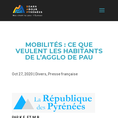
MOBILITÉS : CE QUE
VEULENT LES HABITANTS
DE L’AGGLO DE PAU
Oct 27, 2020
|
Divers
,
Presse française
PAR
K.E. ET M.B.
,