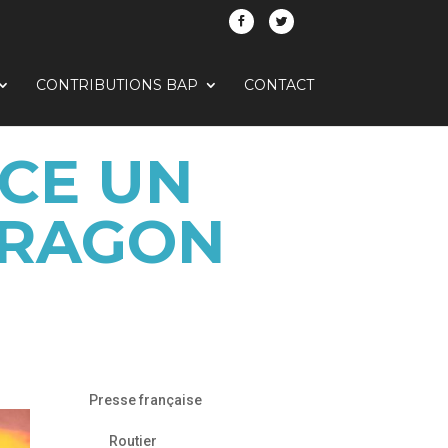
CONTRIBUTIONS BAP
CONTACT
CE UN
ARAGON
Presse française
Routier