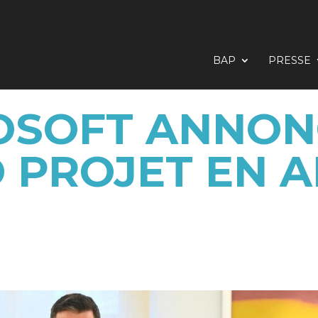
BAP
PRESSE
OSOFT ANNON
 PROJET EN 