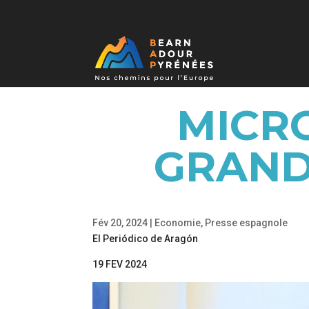
MICR
GRAND
Fév 20, 2024
|
Economie
,
Presse espagnole
El Periódico de Aragón
19 FEV 2024