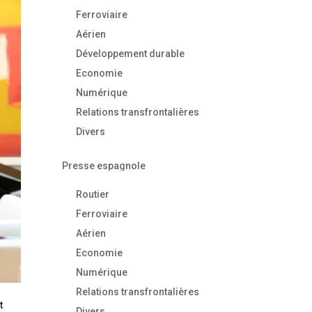
Ferroviaire
Aérien
Développement durable
Economie
Numérique
Relations transfrontalières
Divers
Presse espagnole
Routier
Ferroviaire
Aérien
Economie
Numérique
Relations transfrontalières
t
Divers