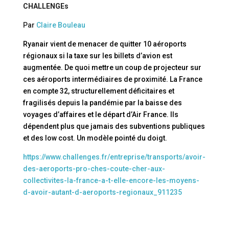
CHALLENGEs
Par
Claire Bouleau
Ryanair vient de menacer de quitter 10 aéroports
régionaux si la taxe sur les billets d’avion est
augmentée. De quoi mettre un coup de projecteur sur
ces aéroports intermédiaires de proximité. La France
en compte 32, structurellement déficitaires et
fragilisés depuis la pandémie par la baisse des
voyages d’affaires et le départ d’Air France. Ils
dépendent plus que jamais des subventions publiques
et des low cost. Un modèle pointé du doigt.
https://www.challenges.fr/entreprise/transports/avoir-
des-aeroports-pro-ches-coute-cher-aux-
collectivites-la-france-a-t-elle-encore-les-moyens-
d-avoir-autant-d-aeroports-regionaux_911235