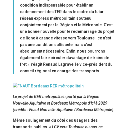
condition indispensable pour établir un
cadencement des TER dans le cadre du futur
réseau express métropolitain soutenu
conjointement par la Région et la Métropole. C’est
une bonne nouvelle pour le redémarrage du projet
de ligne à grande vitesse vers Toulouse : ce n’est
pas une condition suffisante mais c’est
absolument nécessaire. Enfin, nous pourrons
également faire circuler davantage de trains de
fret », réagit Renaud Lagrave, le vice-président du
conseil régional en charge des transports.
Le projet de RER métropolitain porté par la Région
Nouvelle-Aquitaine et Bordeaux Métropole d’ici à 2029
(crédits : Fnaut Nouvelle-Aquitaine / Bordeaux Métropole).
Même soulagement du côté des usagers des
transports publics.
« LGV vers Toulouse ou pas, ce