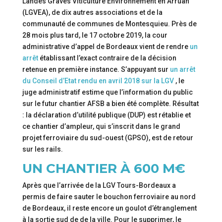
Landes Graves Viticulture Environnement en Arruan
(LGVEA), de dix autres associations et de la
communauté de communes de Montesquieu. Près de
28 mois plus tard, le 17 octobre 2019, la cour
administrative d’appel de Bordeaux vient de rendre
un
arrêt
établissant l’exact contraire de la décision
retenue en première instance. S’appuyant sur
un arrêt
du Conseil d’Etat rendu en avril 2018 sur la LGV
, le
juge administratif estime que l’information du public
sur le futur chantier AFSB a bien été complète. Résultat
: la déclaration d’utilité publique (DUP) est rétablie et
ce chantier d’ampleur, qui s’inscrit dans le grand
projet ferroviaire du sud-ouest (GPSO), est de retour
sur les rails.
UN CHANTIER À 600 M€
Après que l’arrivée de la LGV Tours-Bordeaux a
permis de faire sauter le bouchon ferroviaire au nord
de Bordeaux, il reste encore un goulot d’étranglement
à la sortie sud de de la ville. Pour le supprimer, le