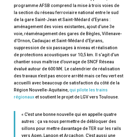
programme AFSB comprend la mise à trois voies de
la section du réseau ferroviaire national entre le sud
de la gare Saint-Jean et Saint-Médard d’Eyrans :
aménagement des voies existantes, ajout d’une 3e
voie, réaménagement des gares de Bègles, Villenave-
d’Ornon, Cadaujac et Saint-Médard d’Eyrans,
suppression de six passages à niveau et réalisation
de protections acoustiques sur 10,5 km. Il s’agit d’un
chantier sous maîtrise d’ouvrage de SNCF Réseau
évalué autour de 600 M€. Le calendrier de réalisation
des travaux n’est pas encore arrêté mais ce feu vert est
accueilli avec beaucoup de satisfaction du côté de la
Région Nouvelle-Aquitaine,
qui pilote les trains
régionaux
et soutient le projet de LGV vers Toulouse.
« C’est une bonne nouvelle qui en appelle quatre
autres : ça va nous permettre de débloquer des
sillons pour mettre davantage de TER sur les rails
vers Agen, Langon et Arcachon. C’est aussi une