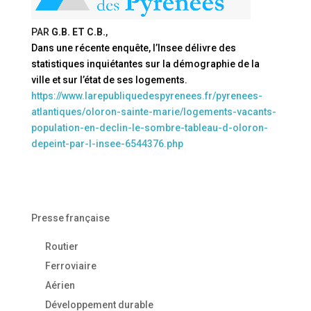
PAR
G.B. ET C.B.
,
Dans une récente enquête, l’Insee délivre des
statistiques inquiétantes sur la démographie de la
ville et sur l’état de ses logements.
https://www.larepubliquedespyrenees.fr/pyrenees-
atlantiques/oloron-sainte-marie/logements-vacants-
population-en-declin-le-sombre-tableau-d-oloron-
depeint-par-l-insee-6544376.php
Presse française
Routier
Ferroviaire
Aérien
Développement durable