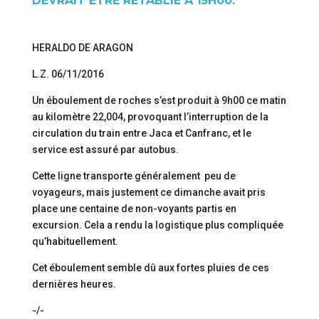
DEVRAIT ÊTRE RÉTABLIE À 15H00.
HERALDO DE ARAGON
L.Z. 06/11/2016
Un éboulement de roches s’est produit à 9h00 ce matin
au kilomètre 22,004, provoquant l’interruption de la
circulation du train entre Jaca et Canfranc, et le
service est assuré par autobus.
Cette ligne transporte généralement peu de
voyageurs, mais justement ce dimanche avait pris
place une centaine de non-voyants partis en
excursion. Cela a rendu la logistique plus compliquée
qu’habituellement.
Cet éboulement semble dû aux fortes pluies de ces
dernières heures.
-/-