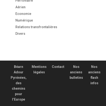
Ferroviaire
Aérien
Economie
Numérique
Relations transfrontalières
Divers
Béarn
Mentions
Contact
Nos
Nos
Adour
légales
anciens
anciens
Pyrénées,
bulletins
flash
des
infos
chemins
pour
l’Europe