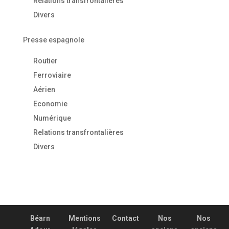
Relations transfrontalières
Divers
Presse espagnole
Routier
Ferroviaire
Aérien
Economie
Numérique
Relations transfrontalières
Divers
Béarn
Mentions
Contact
Nos
Nos