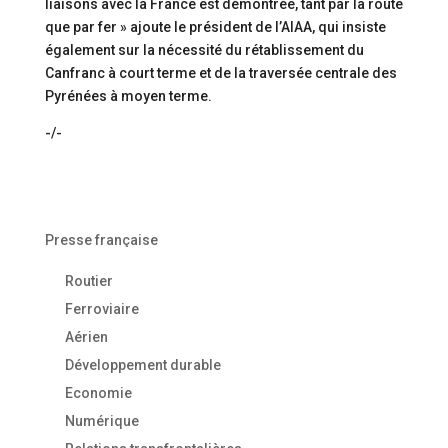
liaisons avec la France est démontrée, tant par la route
que par fer » ajoute le président de l’AIAA, qui insiste
également sur la nécessité du rétablissement du
Canfranc à court terme et de la traversée centrale des
Pyrénées à moyen terme.
-/-
Presse française
Routier
Ferroviaire
Aérien
Développement durable
Economie
Numérique