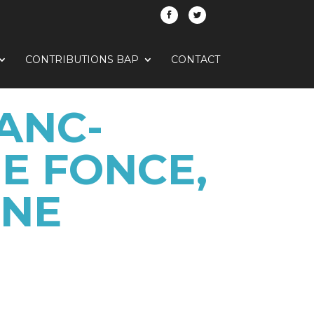
CONTRIBUTIONS BAP
CONTACT
ANC-
E FONCE,
INE