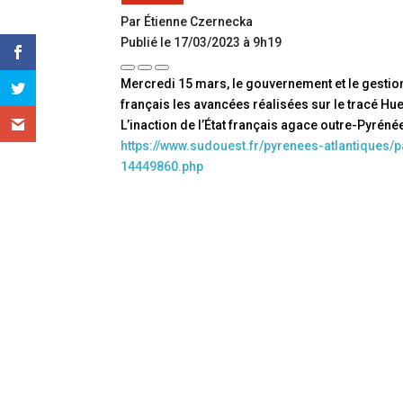
Par Étienne Czernecka
Publié le 17/03/2023 à 9h19
Mercredi 15 mars, le gouvernement et le gesti
français les avancées réalisées sur le tracé Hue
L’inaction de l’État français agace outre-Pyréné
https://www.sudouest.fr/pyrenees-atlantiques/
14449860.php