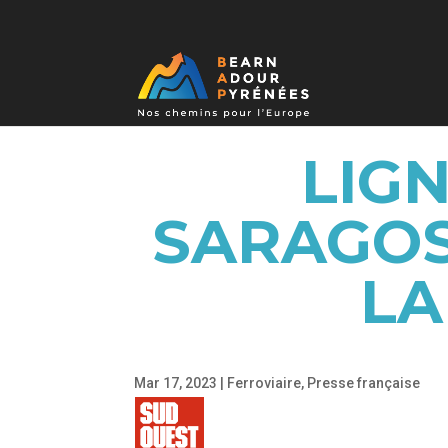
LIG
SARAGOS
LA
Mar 17, 2023
|
Ferroviaire
,
Presse française