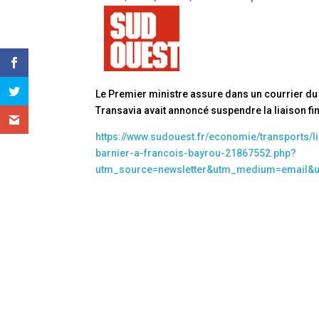
Le Premier ministre assure dans un courrier du 2
Transavia avait
annoncé suspendre la liaison fi
https://www.sudouest.fr/economie/transports/l
barnier-a-francois-bayrou-21867552.php?
utm_source=newsletter&utm_medium=email&