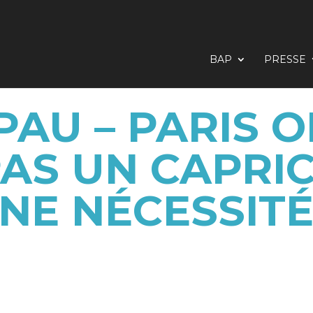
BAP
PRESSE
PAU – PARIS OR
PAS UN CAPRIC
NE NÉCESSITÉ