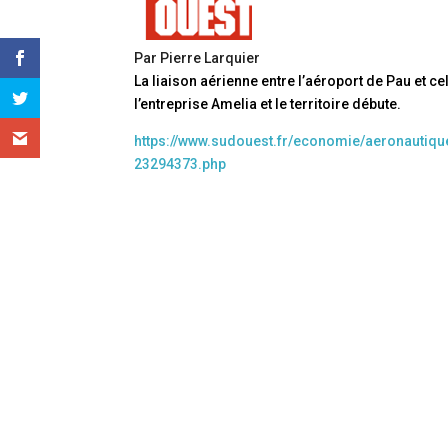
Par Pierre Larquier
La liaison aérienne entre l’aéroport de Pau et celu
l’entreprise Amelia et le territoire débute.
https://www.sudouest.fr/economie/aeronautiqu
23294373.php