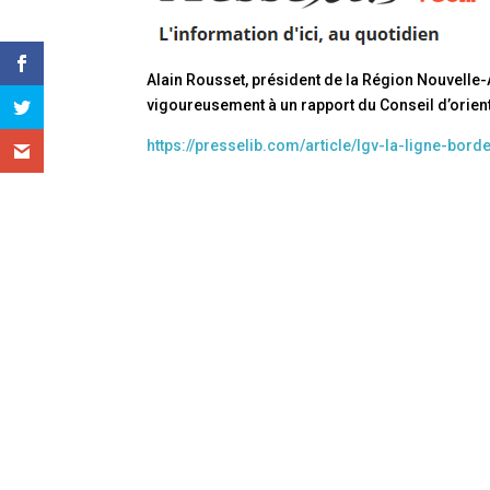
Alain Rousset, président de la Région Nouvelle-A
vigoureusement à un rapport du Conseil d’orient
https://presselib.com/article/lgv-la-ligne-bor