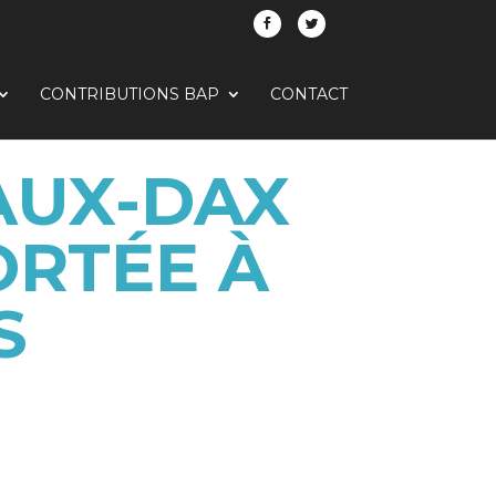
CONTRIBUTIONS BAP
CONTACT
AUX-DAX
ORTÉE À
S