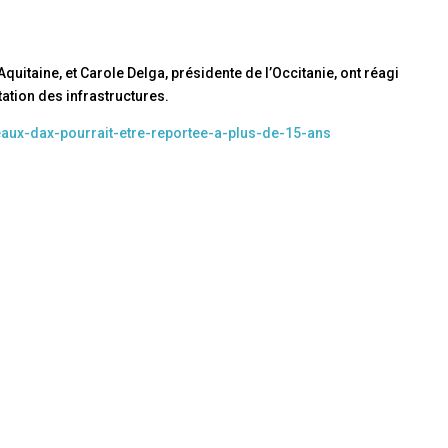
quitaine, et Carole Delga, présidente de l’Occitanie, ont réagi
ation des infrastructures.
deaux-dax-pourrait-etre-reportee-a-plus-de-15-ans