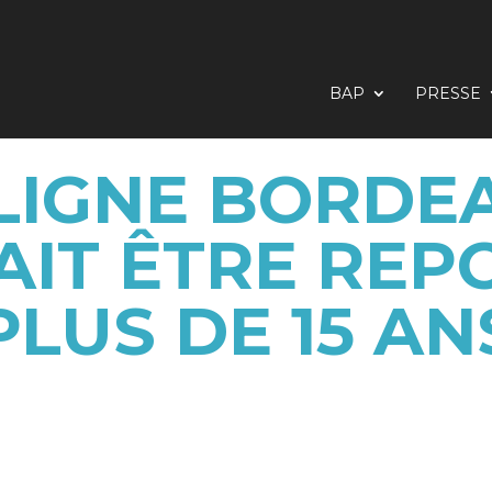
BAP
PRESSE
 LIGNE BORDE
IT ÊTRE REP
PLUS DE 15 AN