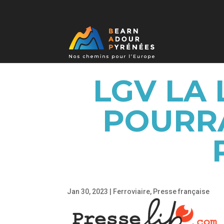
LGV LA
POURRA
Jan 30, 2023
|
Ferroviaire
,
Presse française