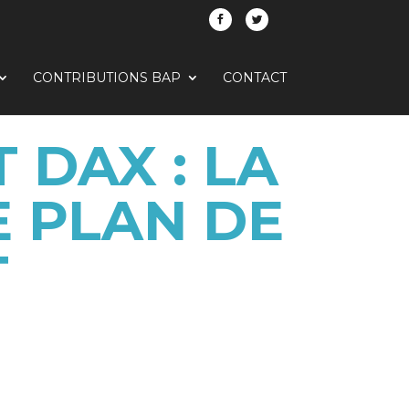
CONTRIBUTIONS BAP
CONTACT
 DAX : LA
E PLAN DE
T