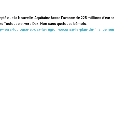
cepté que la Nouvelle-Aquitaine fasse l’avance de 225 millions d’euro
ers Toulouse et vers Dax. Non sans quelques bémols.
gv-vers-toulouse-et-dax-la-region-securise-le-plan-de-financemen