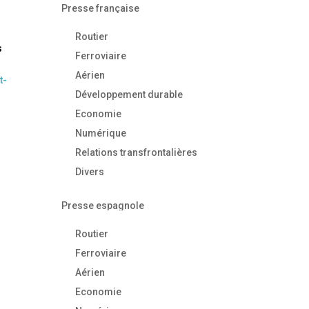
Presse française
Routier
s
Ferroviaire
Aérien
t-
Développement durable
Economie
Numérique
Relations transfrontalières
Divers
Presse espagnole
Routier
Ferroviaire
Aérien
Economie