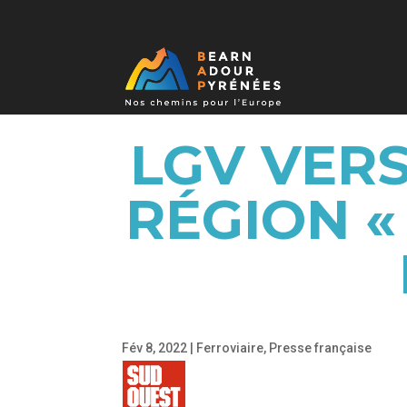
LGV VERS
RÉGION «
Fév 8, 2022
|
Ferroviaire
,
Presse française