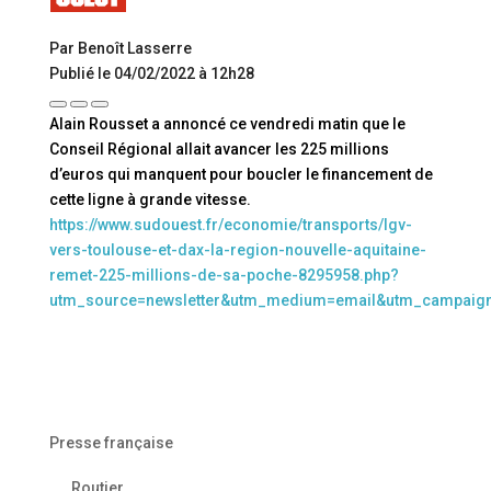
Par Benoît Lasserre
Publié le 04/02/2022 à 12h28
Alain Rousset a annoncé ce vendredi matin que le
Conseil Régional allait avancer les 225 millions
d’euros qui manquent pour boucler le financement de
cette ligne à grande vitesse.
https://www.sudouest.fr/economie/transports/lgv-
vers-toulouse-et-dax-la-region-nouvelle-aquitaine-
remet-225-millions-de-sa-poche-8295958.php?
utm_source=newsletter&utm_medium=email&utm_campaig
Presse française
Routier