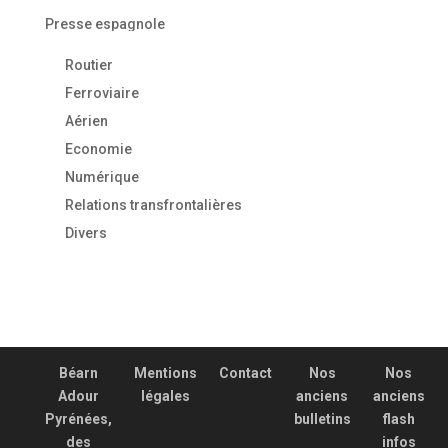
Presse espagnole
Routier
Ferroviaire
Aérien
Economie
Numérique
Relations transfrontalières
Divers
Béarn
Mentions
Contact
Nos
Nos
Adour
légales
anciens
anciens
Pyrénées,
bulletins
flash
des
infos