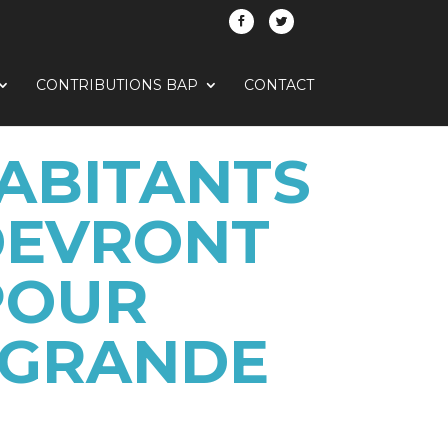
CONTRIBUTIONS BAP
CONTACT
HABITANTS
DEVRONT
POUR
À GRANDE