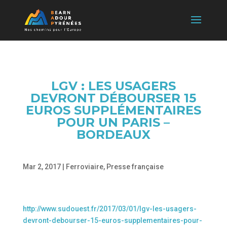
LGV : LES USAGERS
DEVRONT DÉBOURSER 15
EUROS SUPPLÉMENTAIRES
POUR UN PARIS –
BORDEAUX
Mar 2, 2017
|
Ferroviaire
,
Presse française
http://www.sudouest.fr/2017/03/01/lgv-les-usagers-
devront-debourser-15-euros-supplementaires-pour-