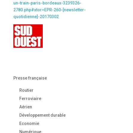
un-train-paris-bordeaux-3239326-
2780.php#xtor=EPR-260-[newsletter-
quotidienne]-20170302
Presse française
Routier
Ferroviaire
Aérien
Développement durable
Economie
Numérique