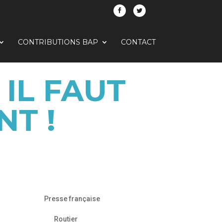
CONTRIBUTIONS BAP
CONTACT
 IL FAUT
T !
Presse française
Routier