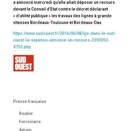
a annoncé mercredi qu’elle allait déposer un recours
devant le Conseil d’Etat contre le décret déclarant
« d’utilité publique » les travaux des lignes à grande
vitesses Bordeaux-Toulouse et Bordeaux-Dax.
https://www.sudouest.fr/2016/06/08/lgv-dans-le-sud-
ouest-la-sepanso-annonce-un-recours-2393052-
4755.php
Presse française
Routier
Ferroviaire
Aérien