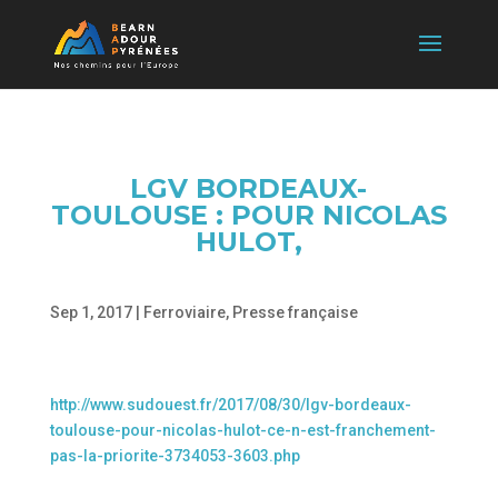
LGV BORDEAUX-
TOULOUSE : POUR NICOLAS
HULOT,
Sep 1, 2017
|
Ferroviaire
,
Presse française
http://www.sudouest.fr/2017/08/30/lgv-bordeaux-
toulouse-pour-nicolas-hulot-ce-n-est-franchement-
pas-la-priorite-3734053-3603.php