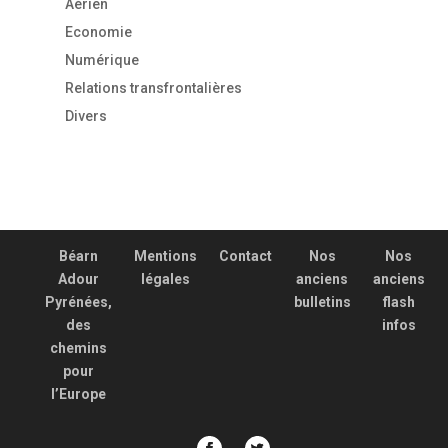
Aérien
Economie
Numérique
Relations transfrontalières
Divers
Béarn
Mentions
Contact
Nos
Nos
Adour
légales
anciens
anciens
Pyrénées,
bulletins
flash
des
infos
chemins
pour
l’Europe