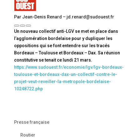
Par Jean-Denis Renard – jd.renard@sudouest.fr
Un nouveau collectif anti-LGV se met en place dans
l’agglomération bordelaise pour y dupliquer les
oppositions qui se font entendre sur les tracés
Bordeaux – Toulouse et Bordeaux – Dax. Sa réunion
constitutive se tenait ce lundi 21 mars.
https://www.sudouest.fr/economie/lgv/lgv-bordeaux-
toulouse-et-bordeaux-dax-un-collectif-contre-le-
projet-veut-reveiller-la-metropole-bordelaise-
10248722.php
Presse française
Routier