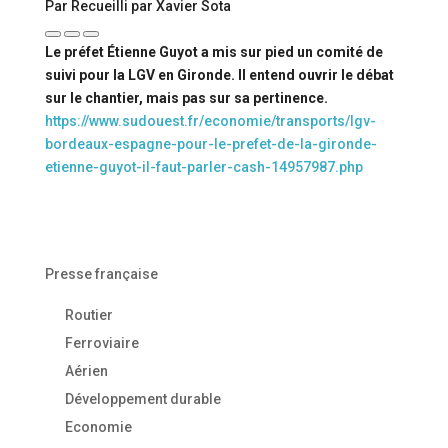
Par Recueilli par Xavier Sota
Le préfet Étienne Guyot a mis sur pied un comité de
suivi pour la LGV en Gironde. Il entend ouvrir le débat
sur le chantier, mais pas sur sa pertinence.
https://www.sudouest.fr/economie/transports/lgv-
bordeaux-espagne-pour-le-prefet-de-la-gironde-
etienne-guyot-il-faut-parler-cash-14957987.php
Presse française
Routier
Ferroviaire
Aérien
Développement durable
Economie