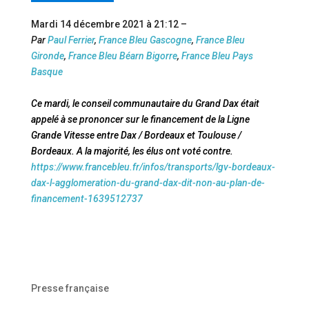
Mardi 14 décembre 2021 à 21:12
–
Par
Paul Ferrier
,
France Bleu Gascogne
,
France Bleu
Gironde
,
France Bleu Béarn Bigorre
,
France Bleu Pays
Basque
Ce mardi, le conseil communautaire du Grand Dax était
appelé à se prononcer sur le financement de la Ligne
Grande Vitesse entre Dax / Bordeaux et Toulouse /
Bordeaux. A la majorité, les élus ont voté contre.
https://www.francebleu.fr/infos/transports/lgv-bordeaux-
dax-l-agglomeration-du-grand-dax-dit-non-au-plan-de-
financement-1639512737
Presse française