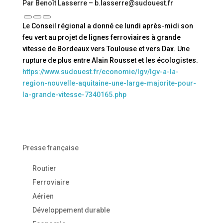
Par Benoît Lasserre – b.lasserre@sudouest.fr
Le Conseil régional a donné ce lundi après-midi son
feu vert au projet de lignes ferroviaires à grande
vitesse de Bordeaux vers Toulouse et vers Dax. Une
rupture de plus entre Alain Rousset et les écologistes.
https://www.sudouest.fr/economie/lgv/lgv-a-la-
region-nouvelle-aquitaine-une-large-majorite-pour-
la-grande-vitesse-7340165.php
Presse française
Routier
Ferroviaire
Aérien
Développement durable